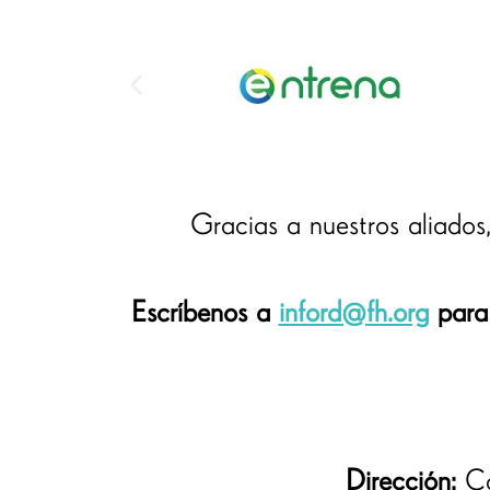
Gracias a nuestros aliados
Escríbenos a
inford@fh.org
para 
Dirección:
Ca