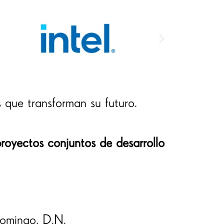
 que transforman su futuro.
royectos conjuntos de desarrollo
omingo, D.N.