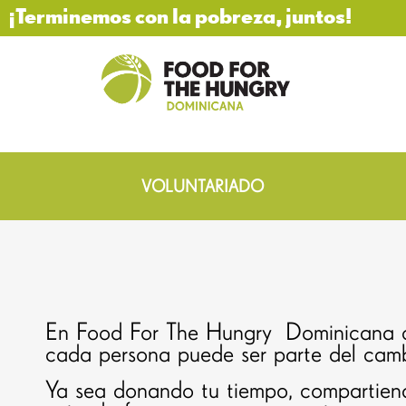
¡Terminemos con la pobreza, juntos!
VOLUNTARIADO
En Food For The Hungry
Dominicana 
cada persona puede ser parte del camb
Ya sea donando tu tiempo, compartiend