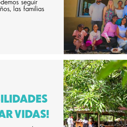
odemos seguir
ños, las familias
BILIDADES
R VIDAS!