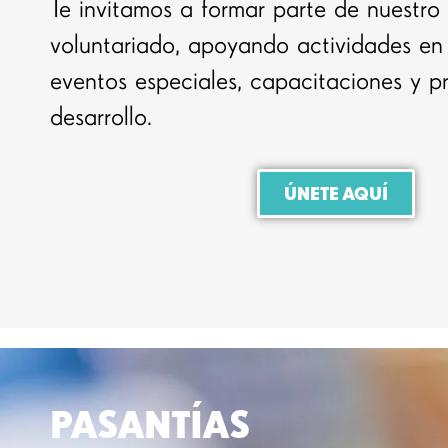
Te invitamos a formar parte de nuestr
voluntariado, apoyando actividades en
eventos especiales, capacitaciones y p
desarrollo.
ÚNETE AQUÍ
PASANTÍAS