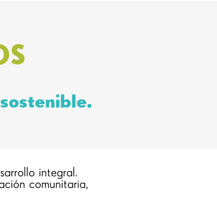
OS
sostenible.
arrollo integral.
ación comunitaria,