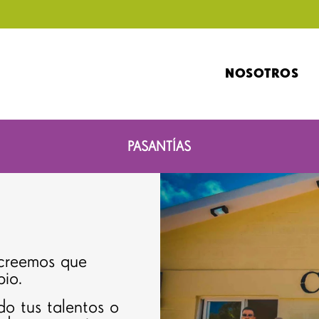
NOSOTROS
PASANTÍAS
creemos que
io.
o tus talentos o