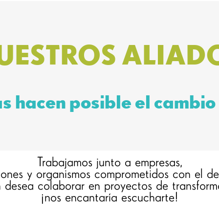
UESTROS ALIAD
as hacen posible el cambio 
Trabajamos junto a empresas,
uciones y organismos comprometidos con el des
n desea colaborar en proyectos de transform
¡nos encantaría escucharte!