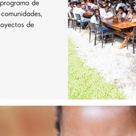
o programa de
 comunidades,
royectos de